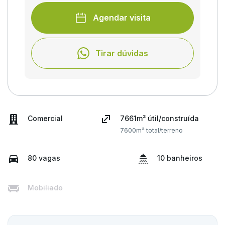
Agendar visita
Tirar dúvidas
Comercial
7661m² útil/construída
7600m² total/terreno
80 vagas
10 banheiros
Mobiliado