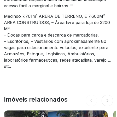
acesso fácil a marginal e bairros !!!
Medindo 7.761m¹ ARERA DE TERRENO, E 7.600M²
AREA CONSTRUÍDOS, – Área livre para loja de 3200
M².
– Docas para carga e descarga de mercadorias.
– Escritórios, – Vestiários com aproximadamente 80
vagas para estacionamento veículos, excelente para
Armazéns, Estoque, Logísticas, Ambulatórios,
laboratórios farmaceuticas, redes atacadista, varejo….
etc.
Imóveis relacionados