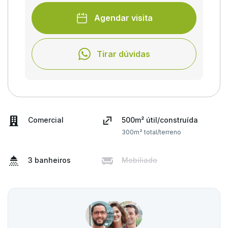
Agendar visita
Tirar dúvidas
Comercial
500m² útil/construída
300m² total/terreno
3 banheiros
Mobiliado