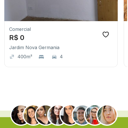
Comercial
R$ 0
Jardim Nova Germania
400m²
4
.