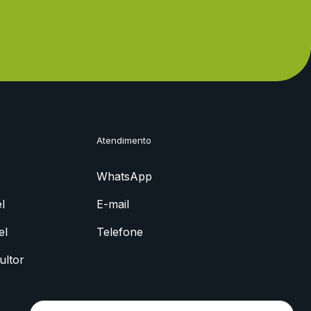
Atendimento
WhatsApp
l
E-mail
el
Telefone
ultor