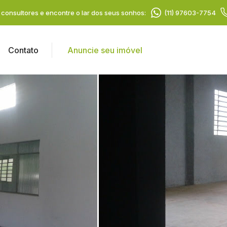
consultores e encontre o lar dos seus sonhos:
(11) 97603-7754
Contato
Anuncie seu imóvel