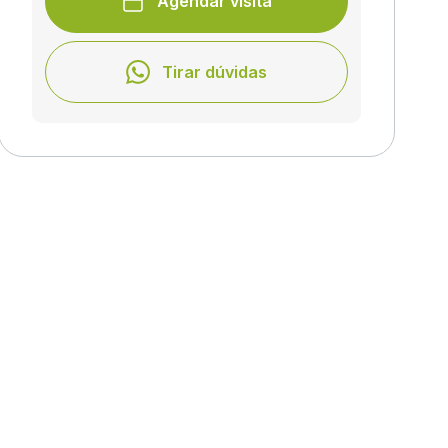
Agendar visita
Tirar dúvidas