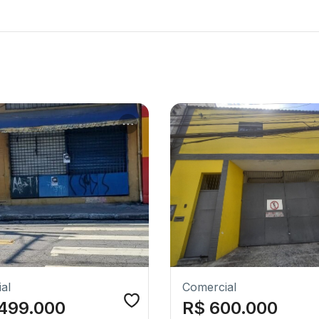
al
Comercial
.499.000
R$ 600.000