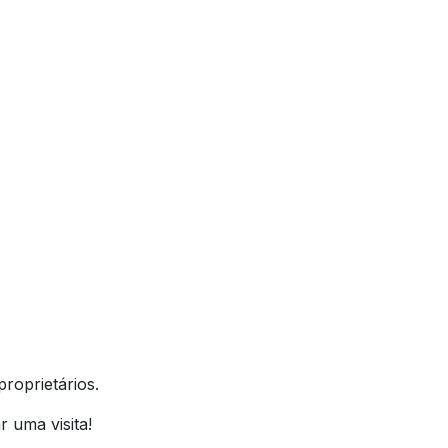
proprietários.
 uma visita!