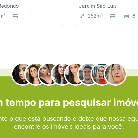
Redondo
Jardim São Luís
m²
262m²
8
.
 tempo para pesquisar imóv
te o que está buscando e deixe que nossa eq
encontre os imóveis ideais para você.