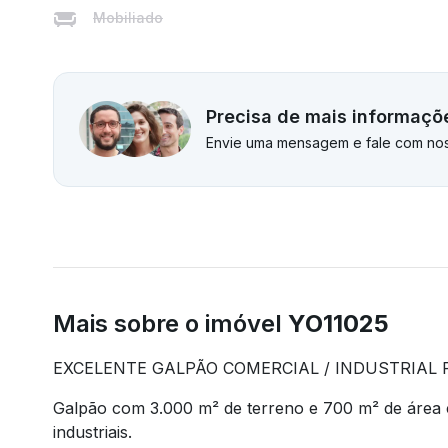
Mobiliado
Precisa de mais informaçõ
Envie uma mensagem e fale com nos
Mais sobre o imóvel
YO11025
EXCELENTE GALPÃO COMERCIAL / INDUSTRIAL
Galpão com 3.000 m² de terreno e 700 m² de área co
industriais.