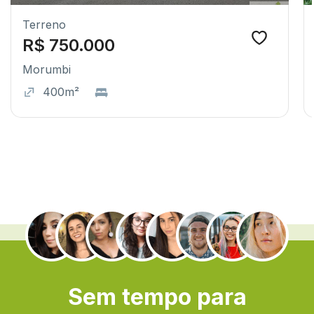
Terreno
R$ 750.000
Morumbi
400m²
.
Sem tempo para