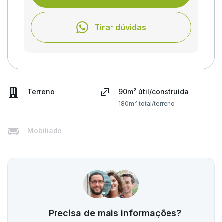
Tirar dúvidas
Terreno
90m² útil/construída
180m² total/terreno
Mobiliado
Precisa de mais informações?