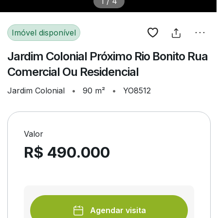
1
/
4
Imóvel disponível
Jardim Colonial Próximo Rio Bonito Rua
Comercial Ou Residencial
Jardim Colonial
•
90 m²
•
YO8512
Valor
R$ 490.000
Agendar visita