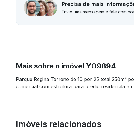
Precisa de mais informaçõ
Envie uma mensagem e fale com nos
Mais sobre o imóvel
YO9894
Parque Regina Terreno de 10 por 25 total 250m² p
comercial com estrutura para prédio residencila e
Imóveis relacionados