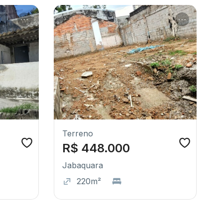
Terreno
R$ 448.000
Jabaquara
220m²