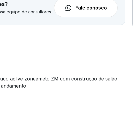
es?
Fale conosco
sa equipe de consultores.
ouco aclive zoneameto ZM com construção de salão
m andamento