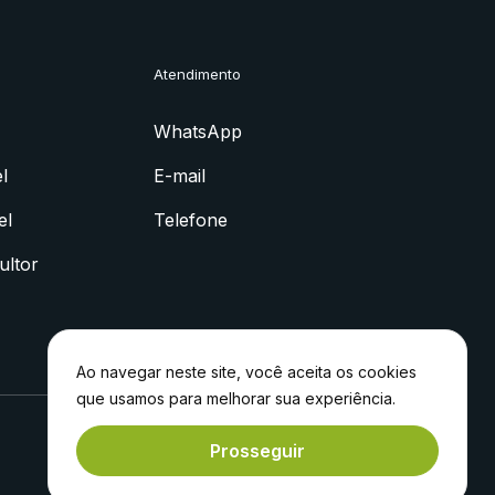
Atendimento
WhatsApp
l
E-mail
el
Telefone
ultor
Ao navegar neste site, você aceita os cookies
que usamos para melhorar sua experiência.
Prosseguir
Feito com
por
Experiment®