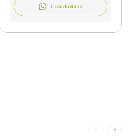
Tirar dúvidas