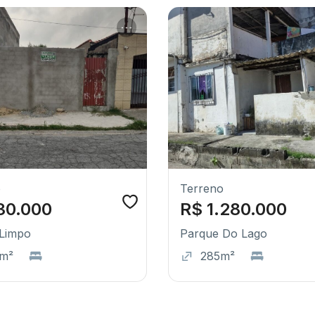
o
Terreno
30.000
R$ 1.280.000
Limpo
Parque Do Lago
m²
285m²