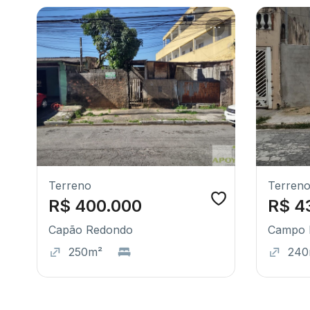
Terreno
Terren
R$ 400.000
R$ 4
Capão Redondo
Campo 
250m²
240