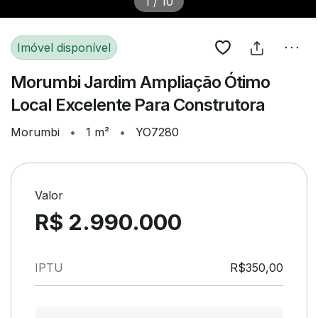
1
/
10
Imóvel disponível
Morumbi Jardim Ampliação Ótimo
Local Excelente Para Construtora
Morumbi
•
1 m²
•
YO7280
Valor
R$ 2.990.000
IPTU
R$350,00