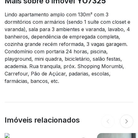
Mais sobre o imóvel
YO7325
Lindo apartamento amplo com 130m² com 3
dormitórios com armários (sendo 1 suíte com closet e
varanda), sala para 3 ambientes e varanda, lavabo, 4
banheiros, dependência de empregada completa,
cozinha grande recém reformada, 3 vagas garagem.
Condomínio com portaria 24 horas, piscina,
playground, mini quadra, bicicletário, salão festas,
academia. Rua tranquila, próx. Shopping Morumbi,
Carrefour, Pão de Açúcar, padarias, escolas,
farmácias, bancos, etc.
Imóveis relacionados