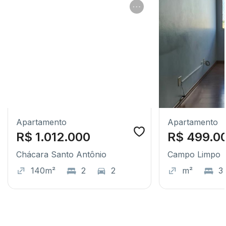
Apartamento
Apartamento
R$ 1.012.000
R$ 499.0
Chácara Santo Antônio
Campo Limpo
140m²
2
2
m²
3