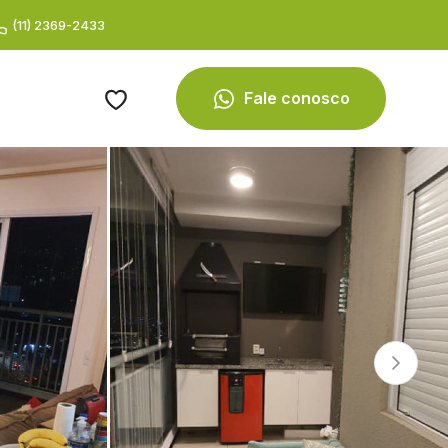
(11) 2369-2433
Fale conosco