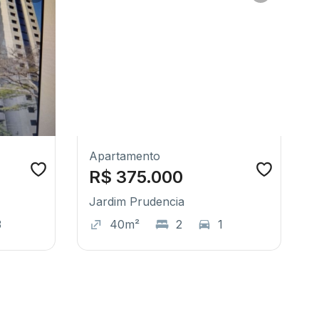
Apartamento
R$ 375.000
Jardim Prudencia
3
40m²
2
1