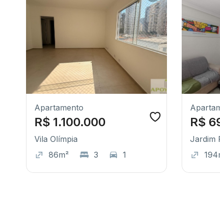
Apartamento
Aparta
R$ 1.100.000
R$ 6
Vila Olímpia
Jardim 
86m²
3
1
194