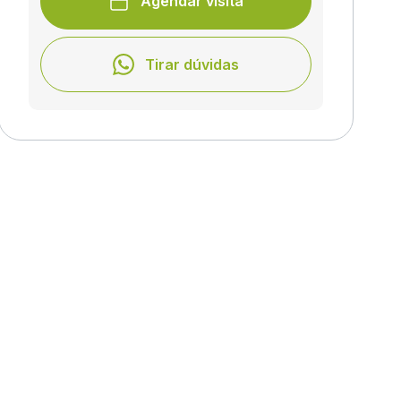
Agendar visita
Tirar dúvidas