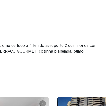
róximo de tudo a 4 km do aeroporto 2 dormitórios com
m TERRAÇO GOURMET, cozinha planejada, ótimo