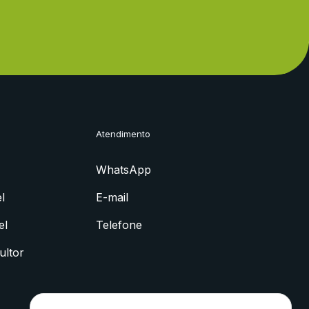
Atendimento
WhatsApp
l
E-mail
el
Telefone
ultor