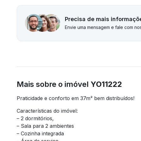
Precisa de mais informaçõ
Envie uma mensagem e fale com nos
Mais sobre o imóvel
YO11222
Praticidade e conforto em 37m² bem distribuídos!
Características do imóvel:
– 2 dormitórios,
– Sala para 2 ambientes
– Cozinha integrada
– Área de serviço