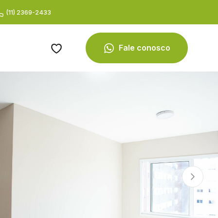
(11) 2369-2433
Fale conosco