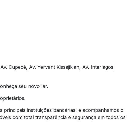
Av. Cupecê, Av. Yervant Kissajikian, Av. Interlagos,
conheça seu novo lar.
prietários.
principais instituições bancárias, e acompanhamos o
Imóveis com total transparência e segurança em todos os