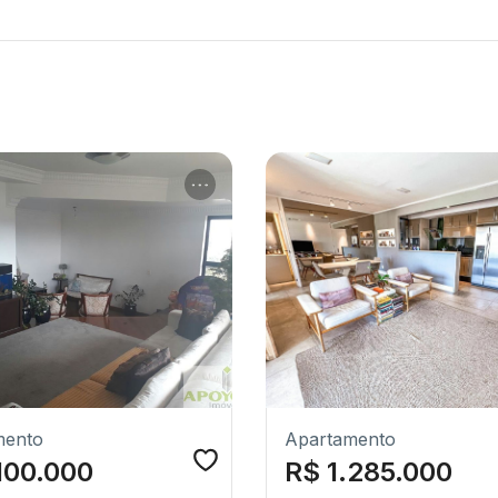
mento
Apartamento
100.000
R$ 1.285.000