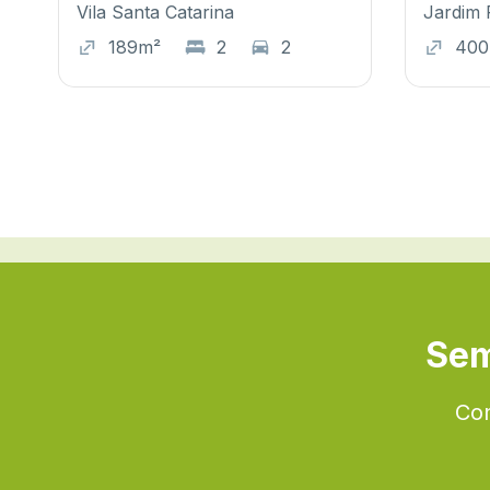
Vila Santa Catarina
Jardim 
189m²
2
2
40
Sem
Con