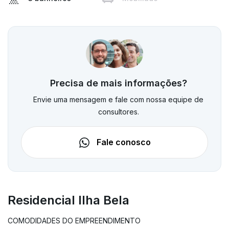
Precisa de mais informações?
Envie uma mensagem e fale com nossa equipe de
consultores.
Fale conosco
Residencial Ilha Bela
COMODIDADES DO EMPREENDIMENTO