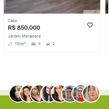
Casa
R$ 850.000
Jardim Marajoara
110m²
3
2
.