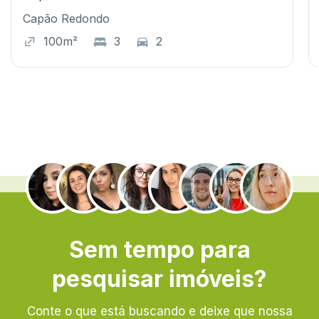
Capão Redondo
100m²
3
2
.
Sem tempo para
pesquisar imóveis?
Conte o que está buscando e deixe que nossa