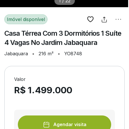
1
/
22
Imóvel disponível
Casa Térrea Com 3 Dormitórios 1 Suíte
4 Vagas No Jardim Jabaquara
Jabaquara
•
216 m²
•
YO8748
Valor
R$ 1.499.000
Agendar visita