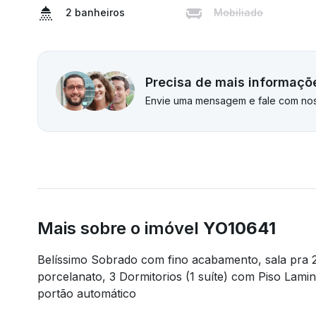
2 banheiros
Mobiliado
Precisa de mais informaçõ
Envie uma mensagem e fale com nos
Mais sobre o imóvel
YO10641
Belíssimo Sobrado com fino acabamento, sala pra 
porcelanato, 3 Dormitorios (1 suíte) com Piso Lam
portão automático