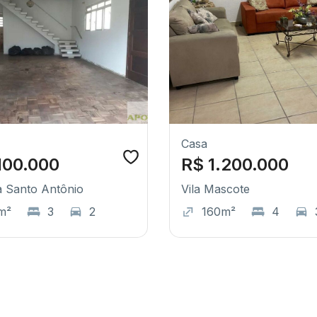
Casa
100.000
R$ 1.200.000
 Santo Antônio
Vila Mascote
m²
3
2
160m²
4