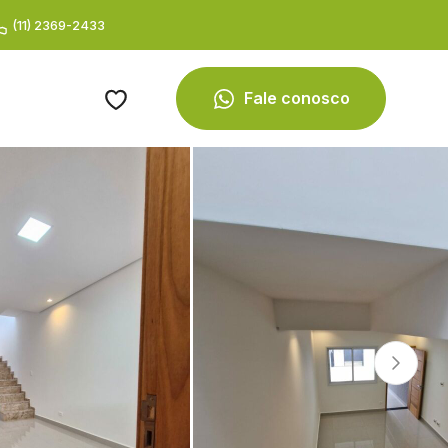
(11) 2369-2433
Fale conosco