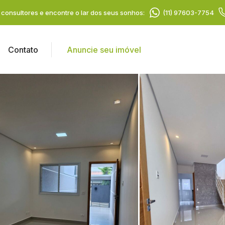
consultores e encontre o lar dos seus sonhos:
(11) 97603-7754
Contato
Anuncie seu imóvel