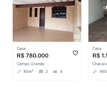
Casa
Casa
R$ 780.000
R$ 1.
Campo Grande
Chácara
80m²
2
4
160