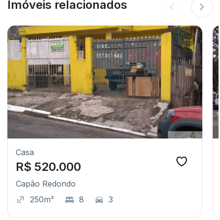
Imóveis relacionados
Casa
R$ 520.000
Capão Redondo
250m²
8
3