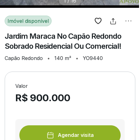
1
/
16
Imóvel disponível
Jardim Maraca No Capão Redondo
Sobrado Residencial Ou Comercial!
Capão Redondo
•
140 m²
•
YO9440
Valor
R$ 900.000
Agendar visita