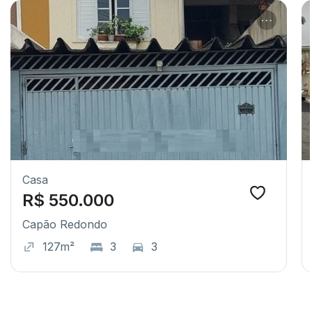
Casa
R$ 550.000
Capão Redondo
127m²
3
3