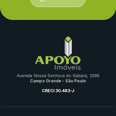
Avenida Nossa Senhora do Sabará, 3396
Campo Grande - São Paulo
CRECI 30.483-J