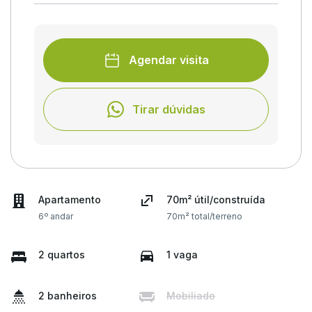
Agendar visita
Tirar dúvidas
Apartamento
70m² útil/construída
6º andar
70m² total/terreno
2 quartos
1 vaga
2 banheiros
Mobiliado