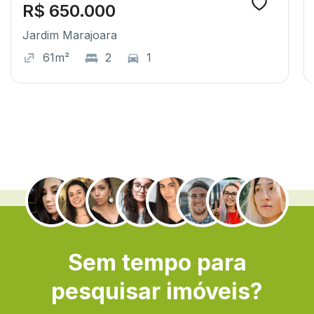
R$ 650.000
Jardim Marajoara
61m²
2
1
.
Sem tempo para
pesquisar imóveis?