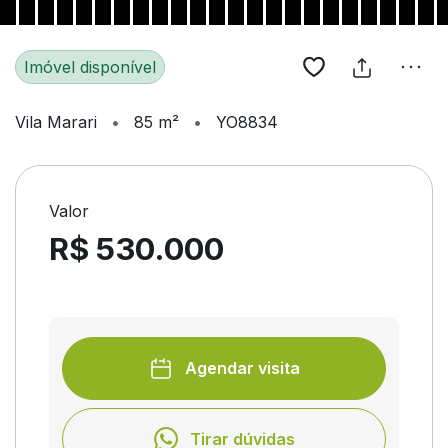
Imóvel disponível
Vila Marari
•
85 m²
•
YO8834
Valor
R$ 530.000
Agendar visita
Tirar dúvidas