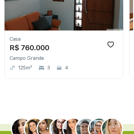
Casa
R$ 760.000
Campo Grande
125m²
3
4
.