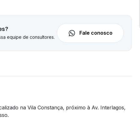
es?
Fale conosco
sa equipe de consultores.
izado na Vila Constança, próximo à Av. Interlagos,
sso.