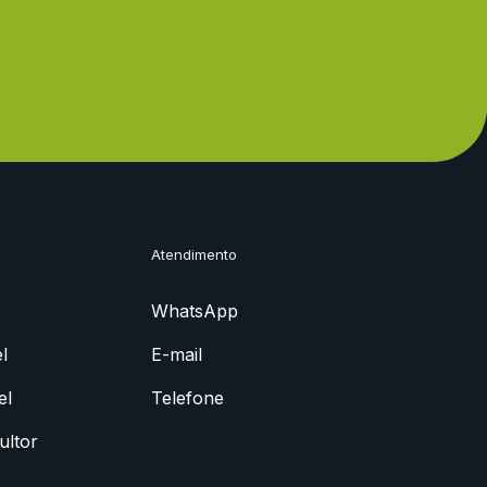
Atendimento
WhatsApp
l
E-mail
el
Telefone
ultor