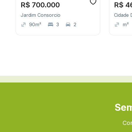
R$ 700.000
R$ 4
Jardim Consorcio
Cidade 
90m²
3
2
m²
Sem
Con