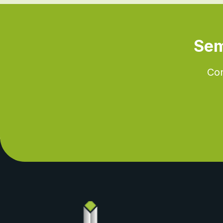
Sem
Con