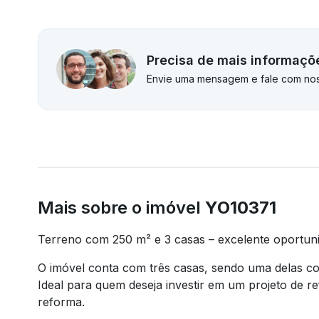
Precisa de mais informaçõ
Envie uma mensagem e fale com nos
Mais sobre o imóvel
YO10371
Terreno com 250 m² e 3 casas – excelente oportuni
O imóvel conta com três casas, sendo uma delas co
Ideal para quem deseja investir em um projeto de r
reforma.