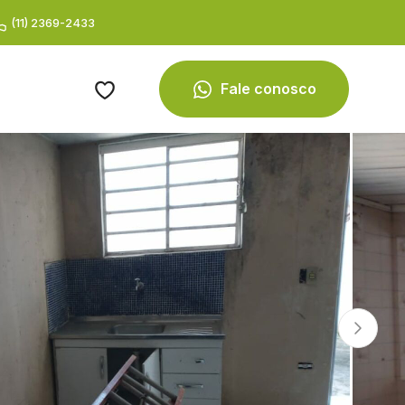
(11) 2369-2433
Fale conosco