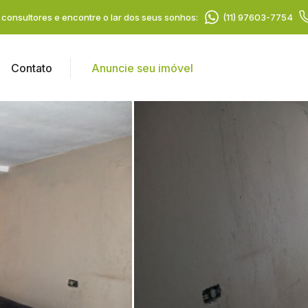
consultores e encontre o lar dos seus sonhos:
(11) 97603-7754
Contato
Anuncie seu imóvel