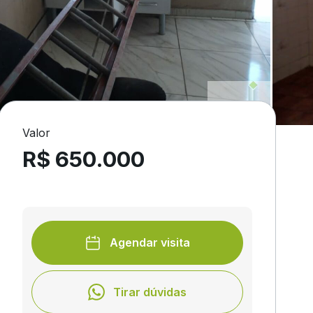
Valor
R$ 650.000
Agendar visita
Tirar dúvidas