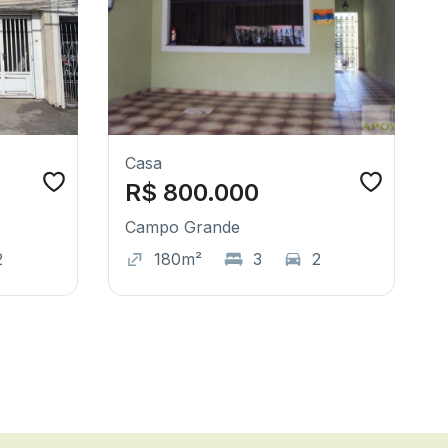
Casa
R$ 800.000
Campo Grande
2
180m²
3
2