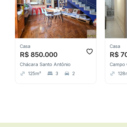
Casa
Casa
R$ 850.000
R$ 7
Chácara Santo Antônio
Campo 
125m²
3
2
128