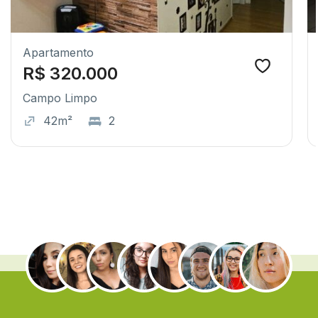
Apartamento
R$ 320.000
Campo Limpo
42m²
2
.