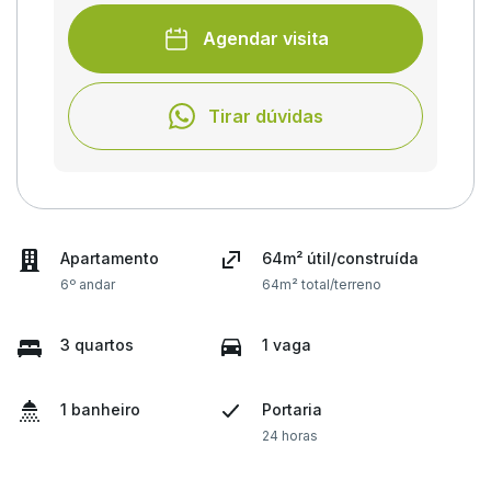
Agendar visita
Tirar dúvidas
Apartamento
64m² útil/construída
6º andar
64m² total/terreno
3 quartos
1 vaga
1 banheiro
Portaria
24 horas