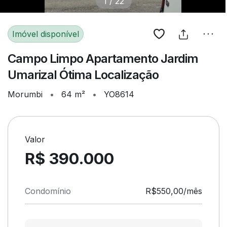
1
/
22
Imóvel disponível
Campo Limpo Apartamento Jardim
Umarizal Ótima Localização
Morumbi
•
64 m²
•
YO8614
Valor
R$ 390.000
Condomínio
R$550,00/mês