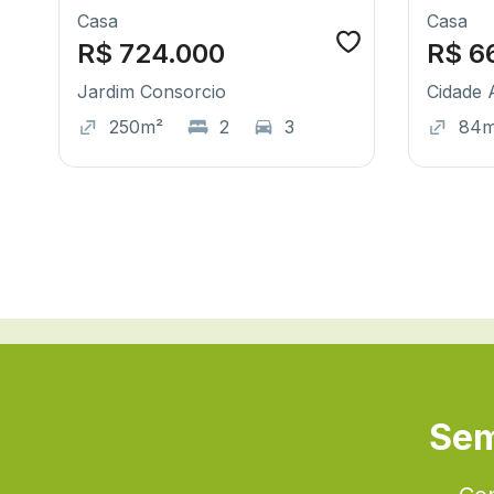
Casa
Casa
R$ 724.000
R$ 6
Jardim Consorcio
Cidade
250m²
2
3
84
Sem