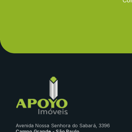
Con
Avenida Nossa Senhora do Sabará, 3396
Campo Grande - São Paulo