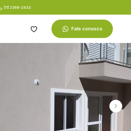
(11) 2369-2433
Fale conosco