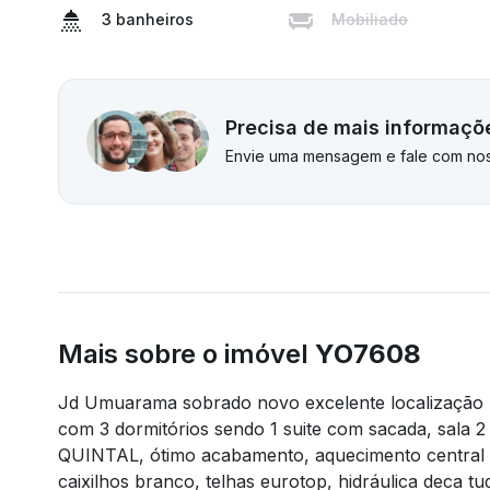
3 banheiros
Mobiliado
Precisa de mais informaçõ
Envie uma mensagem e fale com nos
Mais sobre o imóvel
YO7608
Jd Umuarama sobrado novo excelente localização r
com 3 dormitórios sendo 1 suite com sacada, sala
QUINTAL, ótimo acabamento, aquecimento central he
caixilhos branco, telhas eurotop, hidráulica deca