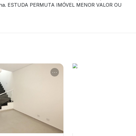
to Itaúna. ESTUDA PERMUTA IMÓVEL MENOR VALOR OU