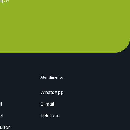
uipe
Atendimento
WhatsApp
l
E-mail
el
Telefone
ultor