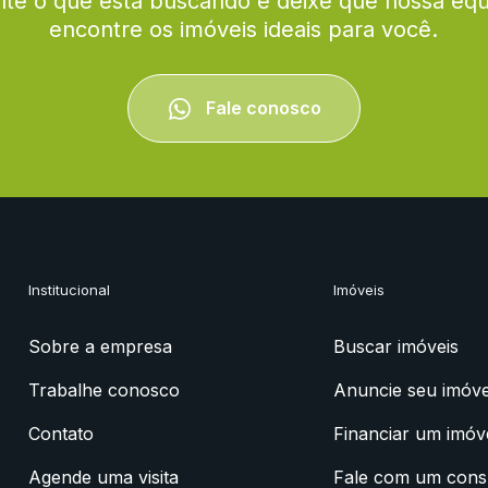
te o que está buscando e deixe que nossa eq
encontre os imóveis ideais para você.
Fale conosco
Institucional
Imóveis
Sobre a empresa
Buscar imóveis
Trabalhe conosco
Anuncie seu imóve
Contato
Financiar um imóv
Agende uma visita
Fale com um cons