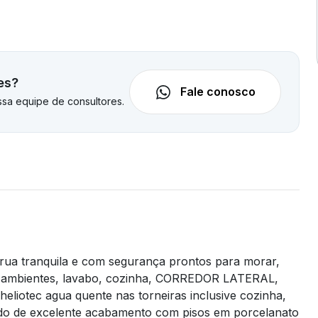
es?
Fale conosco
sa equipe de consultores.
ua tranquila e com segurança prontos para morar,
 2 ambientes, lavabo, cozinha, CORREDOR LATERAL,
liotec agua quente nas torneiras inclusive cozinha,
 tudo de excelente acabamento com pisos em porcelanato