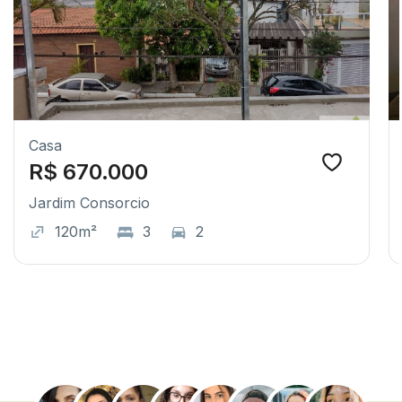
Casa
R$ 670.000
Jardim Consorcio
120m²
3
2