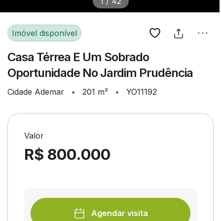
1
/
42
Imóvel disponível
Casa Térrea E Um Sobrado
Oportunidade No Jardim Prudência
Cidade Ademar
•
201 m²
•
YO11192
Valor
R$ 800.000
Agendar visita