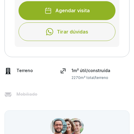
Agendar visita
Tirar dúvidas
Terreno
1m² útil/construída
2270m² total/terreno
Mobiliado