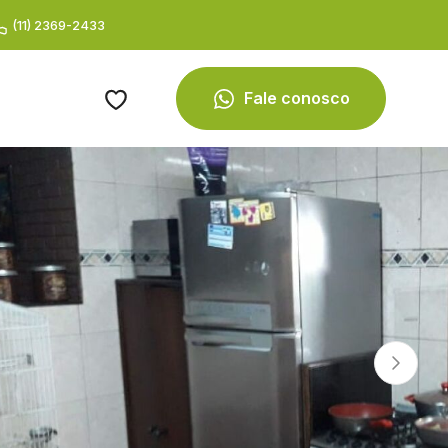
(11) 2369-2433
Fale conosco