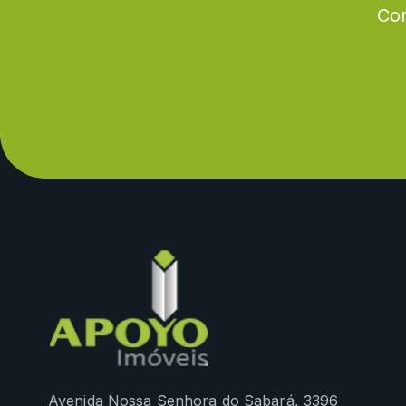
Con
Avenida Nossa Senhora do Sabará, 3396