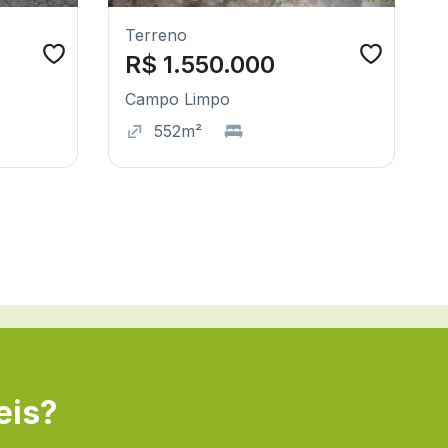
Terreno
R$ 1.550.000
Campo Limpo
552m²
eis?