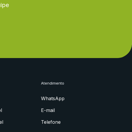
uipe
Atendimento
WhatsApp
l
E-mail
el
Telefone