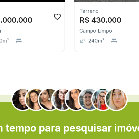
o
Terreno
0.000.000
R$ 430.000
a
Campo Limpo
0m²
240m²
.
 tempo para pesquisar imóv