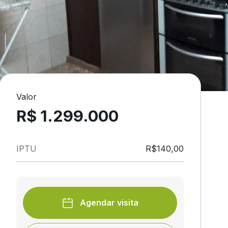
Valor
R$ 1.299.000
IPTU
R$140,00
Agendar visita