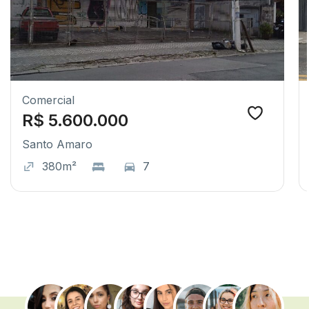
Comercial
R$ 5.600.000
Santo Amaro
380m²
7
.