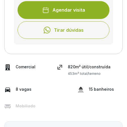
Agendar visita
Tirar dúvidas
Comercial
820m² útil/construída
453m² total/terreno
8 vagas
15 banheiros
Mobiliado