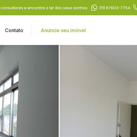
consultores e encontre o lar dos seus sonhos:
(11) 97603-7754
Contato
Anuncie seu imóvel