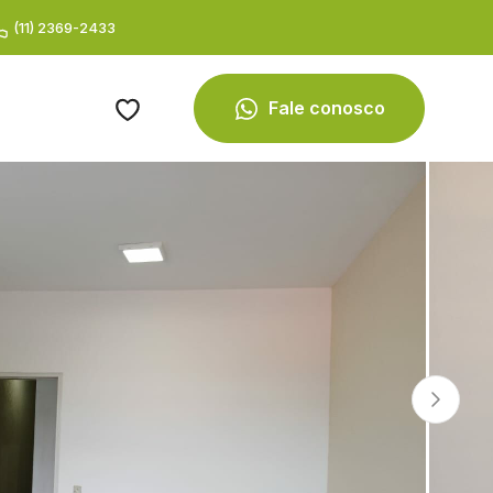
(11) 2369-2433
Fale conosco