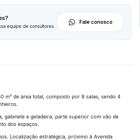
es?
Fale conosco
sa equipe de consultores.
0 m² de área total, composto por 8 salas, sendo 4
nheiros.
 gabinete e geladeira, parte superior com vão de
nto dos espaços.
órios. Localização estratégica, próximo à Avenida