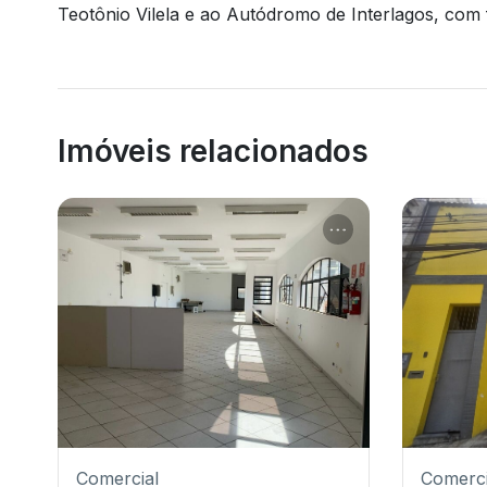
Teotônio Vilela e ao Autódromo de Interlagos, com fá
Imóveis relacionados
Comercial
Comerci