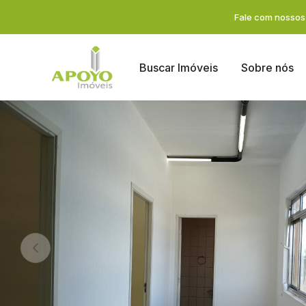
Fale com nossos 
Buscar Imóveis
Sobre nós