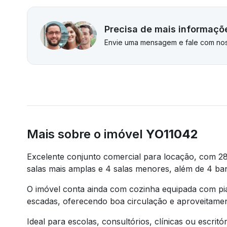
Precisa de mais informaçõ
Envie uma mensagem e fale com nos
Mais sobre o imóvel
YO11042
Excelente conjunto comercial para locação, com 28
salas mais amplas e 4 salas menores, além de 4 ba
O imóvel conta ainda com cozinha equipada com pia,
escadas, oferecendo boa circulação e aproveitame
Ideal para escolas, consultórios, clínicas ou escrit