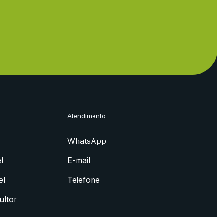
Atendimento
WhatsApp
l
E-mail
el
Telefone
ultor