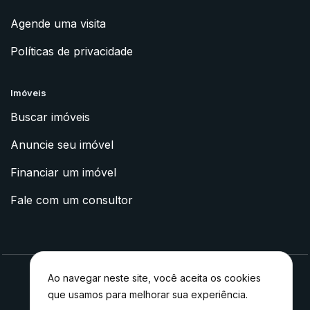
Agende uma visita
Políticas de privacidade
Imóveis
Buscar imóveis
Anuncie seu imóvel
Financiar um imóvel
Fale com um consultor
Ao navegar neste site, você aceita os cookies
que usamos para melhorar sua experiência.
2023 © Apoyo Imóveis