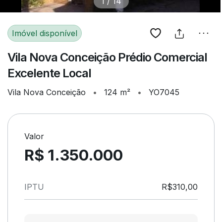
1
/
14
Imóvel disponível
Vila Nova Conceição Prédio Comercial
Excelente Local
Vila Nova Conceição
•
124 m²
•
YO7045
Valor
R$ 1.350.000
IPTU
R$310,00