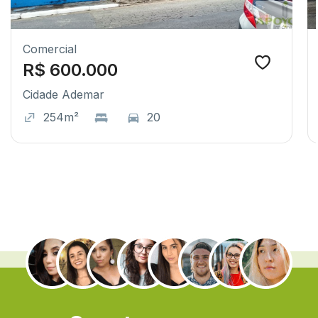
Comercial
R$ 600.000
Cidade Ademar
254m²
20
.