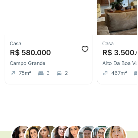
Casa
Casa
R$ 580.000
R$ 3.500
Campo Grande
Alto Da Boa Vi
75m²
3
2
467m²
.