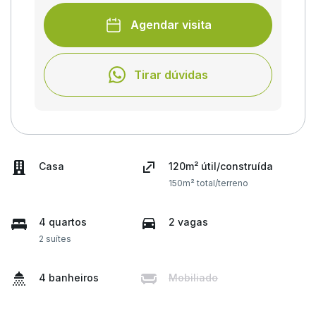
Agendar visita
Tirar dúvidas
Casa
120m² útil/construída
150m² total/terreno
4 quartos
2 vagas
2 suítes
4 banheiros
Mobiliado