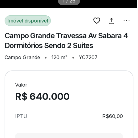
1
/
26
Imóvel disponível
Campo Grande Travessa Av Sabara 4
Dormitórios Sendo 2 Suites
Campo Grande
•
120 m²
•
YO7207
Valor
R$ 640.000
IPTU
R$60,00