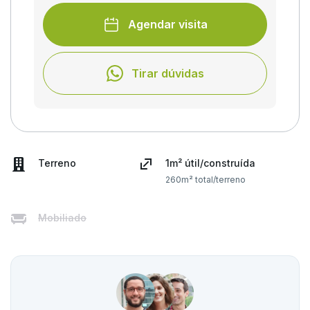
Agendar visita
Tirar dúvidas
Terreno
1m² útil/construída
260m² total/terreno
Mobiliado