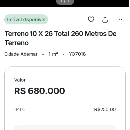
1
/
7
Imóvel disponível
Terreno 10 X 26 Total 260 Metros De
Terreno
Cidade Ademar
•
1 m²
•
YO7018
Valor
R$ 680.000
IPTU
R$250,00