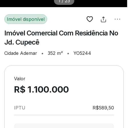
1
/
23
Imóvel disponível
Imóvel Comercial Com Residência No
Jd. Cupecê
Cidade Ademar
•
352 m²
•
YO5244
Valor
R$ 1.100.000
IPTU
R$589,50