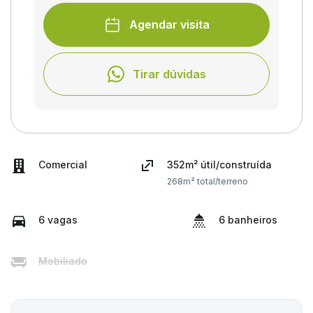
Agendar visita
Tirar dúvidas
Comercial
352m² útil/construída
268m² total/terreno
6 vagas
6 banheiros
Mobiliado