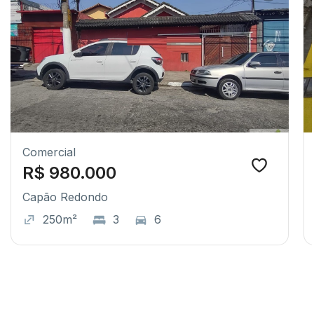
Comercial
R$ 980.000
Capão Redondo
250m²
3
6