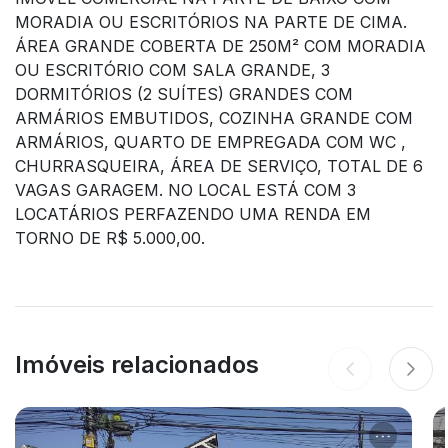
MORADIA OU ESCRITÓRIOS NA PARTE DE CIMA.
ÁREA GRANDE COBERTA DE 250M² COM MORADIA
OU ESCRITÓRIO COM SALA GRANDE, 3
DORMITÓRIOS (2 SUÍTES) GRANDES COM
ARMÁRIOS EMBUTIDOS, COZINHA GRANDE COM
ARMÁRIOS, QUARTO DE EMPREGADA COM WC ,
CHURRASQUEIRA, ÁREA DE SERVIÇO, TOTAL DE 6
VAGAS GARAGEM. NO LOCAL ESTÁ COM 3
LOCATÁRIOS PERFAZENDO UMA RENDA EM
TORNO DE R$ 5.000,00.
Imóveis relacionados