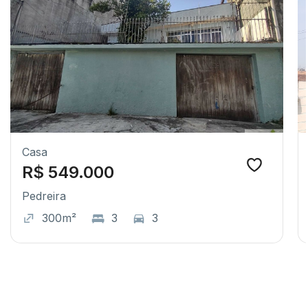
Casa
R$ 549.000
Pedreira
300m²
3
3