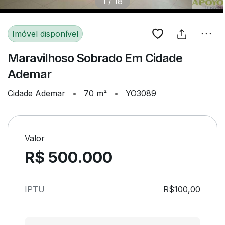
1
/
18
Imóvel disponível
Maravilhoso Sobrado Em Cidade
Ademar
Cidade Ademar
•
70 m²
•
YO3089
Valor
R$ 500.000
IPTU
R$100,00