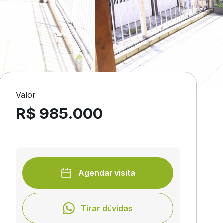
Valor
R$ 985.000
Agendar visita
Tirar dúvidas