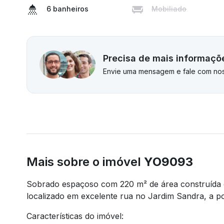
6 banheiros
Mobiliado
Precisa de mais informaçõ
Envie uma mensagem e fale com nos
Mais sobre o imóvel
YO9093
Sobrado espaçoso com 220 m² de área construída e
localizado em excelente rua no Jardim Sandra, a 
Características do imóvel: