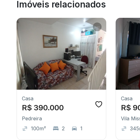
Imóveis relacionados
Casa
Casa
R$ 390.000
R$ 9
Pedreira
Vila Mis
100m²
2
1
345