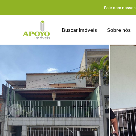
Fale com nossos 
Buscar Imóveis
Sobre nós