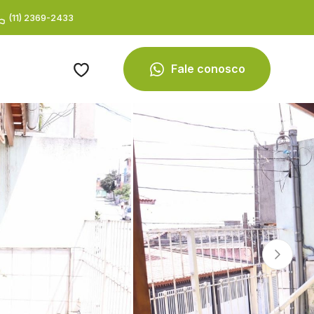
(11) 2369-2433
Fale conosco