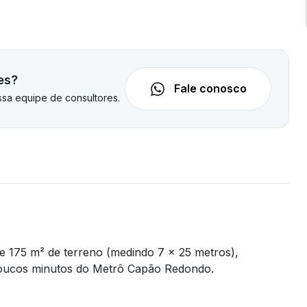
es?
Fale conosco
sa equipe de consultores.
 175 m² de terreno (medindo 7 x 25 metros),
poucos minutos do Metrô Capão Redondo.