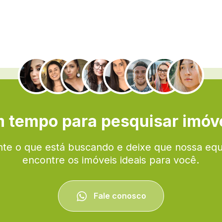
.
 tempo para pesquisar imóv
te o que está buscando e deixe que nossa eq
encontre os imóveis ideais para você.
Fale conosco