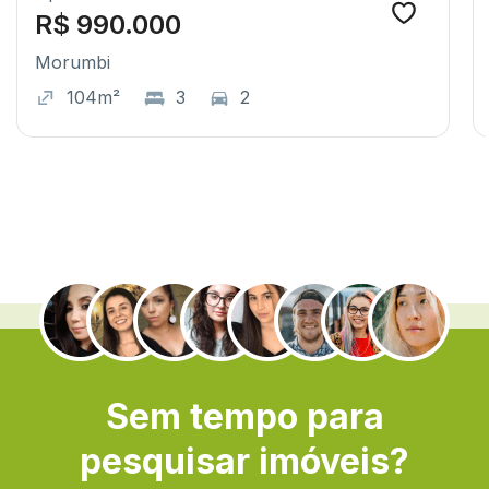
R$ 990.000
Morumbi
104m²
3
2
.
Sem tempo para
pesquisar imóveis?