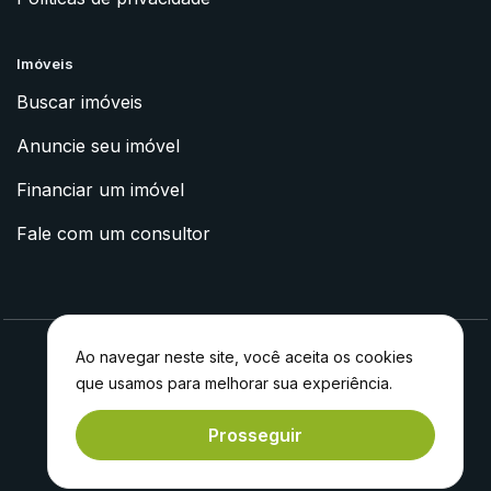
Imóveis
Buscar imóveis
Anuncie seu imóvel
Financiar um imóvel
Fale com um consultor
Ao navegar neste site, você aceita os cookies
que usamos para melhorar sua experiência.
2023 © Apoyo Imóveis
Feito com
por
Experiment®
Prosseguir