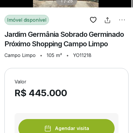
1
/
25
Imóvel disponível
Jardim Germânia Sobrado Germinado
Próximo Shopping Campo Limpo
Campo Limpo
•
105 m²
•
YO11218
Valor
R$ 445.000
Agendar visita