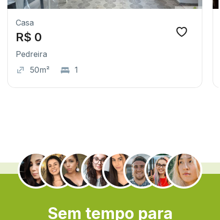
Casa
R$ 0
Pedreira
50m²
1
.
Sem tempo para