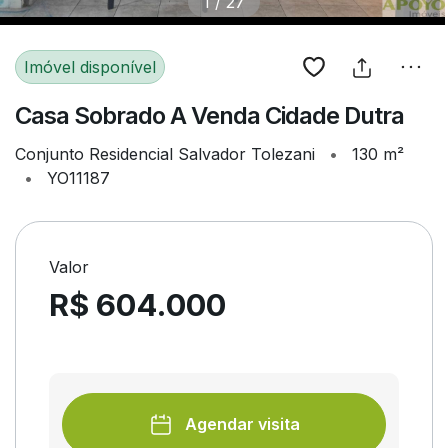
1
/
27
Imóvel disponível
Casa Sobrado A Venda Cidade Dutra
Conjunto Residencial Salvador Tolezani
•
130 m²
•
YO11187
Valor
R$ 604.000
Agendar visita