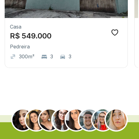
Casa
R$ 549.000
Pedreira
300m²
3
3
.