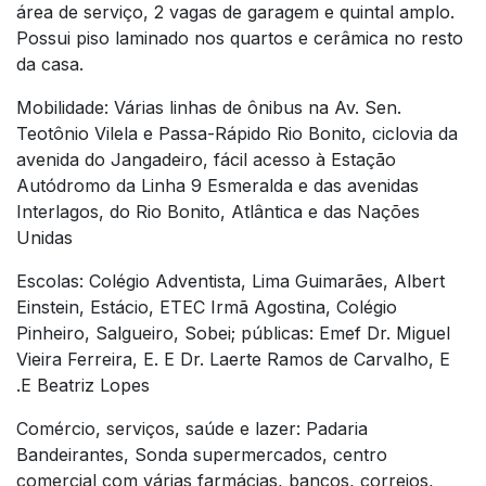
área de serviço, 2 vagas de garagem e quintal amplo.
Possui piso laminado nos quartos e cerâmica no resto
da casa.
Mobilidade: Várias linhas de ônibus na Av. Sen.
Teotônio Vilela e Passa-Rápido Rio Bonito, ciclovia da
avenida do Jangadeiro, fácil acesso à Estação
Autódromo da Linha 9 Esmeralda e das avenidas
Interlagos, do Rio Bonito, Atlântica e das Nações
Unidas
Escolas: Colégio Adventista, Lima Guimarães, Albert
Einstein, Estácio, ETEC Irmã Agostina, Colégio
Pinheiro, Salgueiro, Sobei; públicas: Emef Dr. Miguel
Vieira Ferreira, E. E Dr. Laerte Ramos de Carvalho, E
.E Beatriz Lopes
Comércio, serviços, saúde e lazer: Padaria
Bandeirantes, Sonda supermercados, centro
comercial com várias farmácias, bancos, correios,