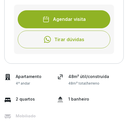
Agendar visita
Tirar dúvidas
Apartamento
48m² útil/construída
4º andar
48m² total/terreno
2 quartos
1 banheiro
Mobiliado