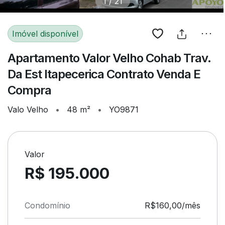
1
/
21
Imóvel disponível
Apartamento Valor Velho Cohab Trav.
Da Est Itapecerica Contrato Venda E
Compra
Valo Velho
•
48 m²
•
YO9871
Valor
R$ 195.000
Condomínio
R$160,00/mês