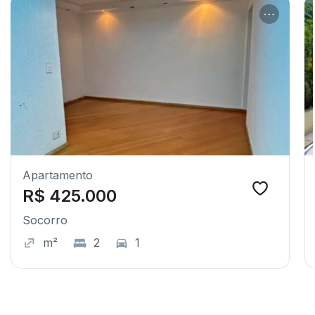
Apartamento
R$ 425.000
Socorro
m²
2
1