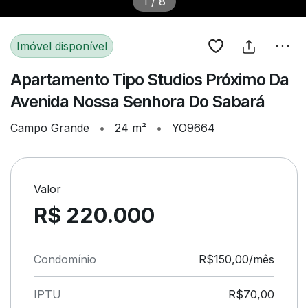
1
/
8
Imóvel disponível
Apartamento Tipo Studios Próximo Da
Avenida Nossa Senhora Do Sabará
Campo Grande
•
24 m²
•
YO9664
Valor
R$ 220.000
Condomínio
R$150,00/mês
IPTU
R$70,00