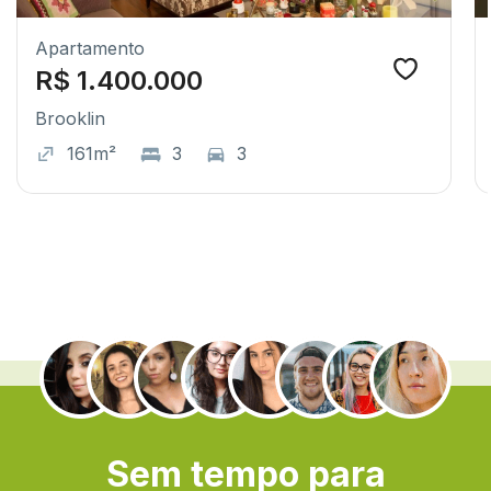
Apartamento
R$ 1.400.000
Brooklin
161m²
3
3
.
Sem tempo para