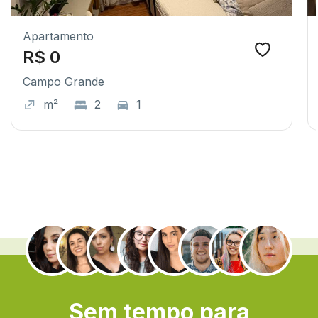
Apartamento
R$ 0
Campo Grande
m²
2
1
.
Sem tempo para