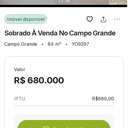
1
/
16
Imóvel disponível
Sobrado À Venda No Campo Grande
Campo Grande
•
84 m²
•
YO9297
Valor
R$ 680.000
IPTU
R$680,00