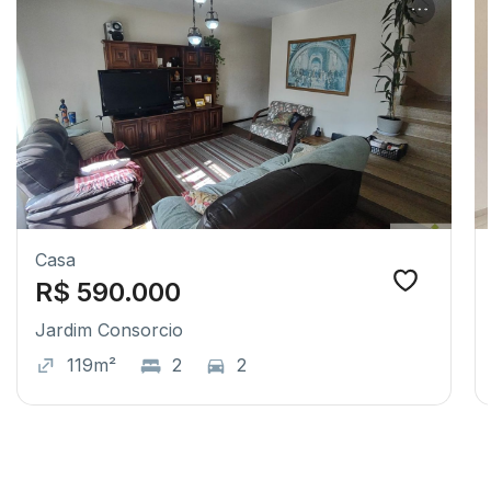
Casa
R$ 590.000
Jardim Consorcio
119m²
2
2