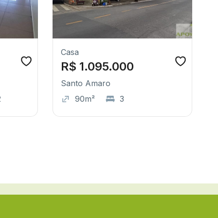
Casa
R$ 1.095.000
Santo Amaro
2
90m²
3