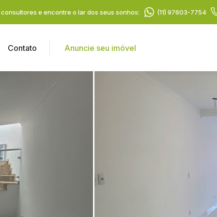
consultores e encontre o lar dos seus sonhos:
(11) 97603-7754
Contato
Anuncie seu imóvel