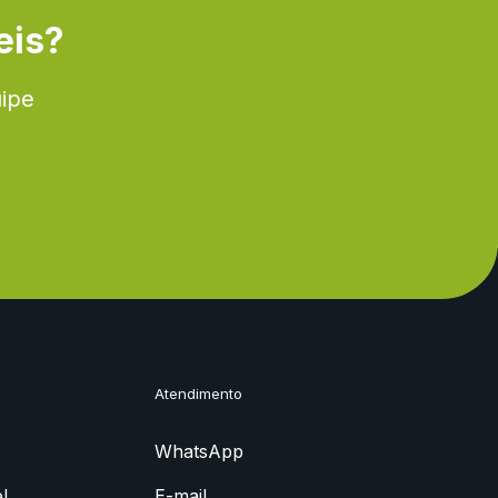
eis?
uipe
Atendimento
WhatsApp
l
E-mail