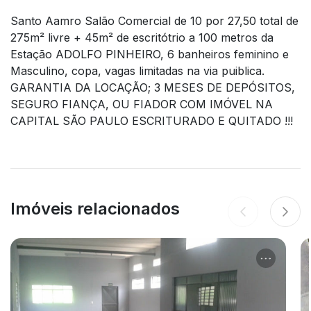
Santo Aamro Salão Comercial de 10 por 27,50 total de
275m² livre + 45m² de escritótrio a 100 metros da
Estação ADOLFO PINHEIRO, 6 banheiros feminino e
Masculino, copa, vagas limitadas na via puiblica.
GARANTIA DA LOCAÇÃO; 3 MESES DE DEPÓSITOS,
SEGURO FIANÇA, OU FIADOR COM IMÓVEL NA
CAPITAL SÃO PAULO ESCRITURADO E QUITADO !!!
Imóveis relacionados