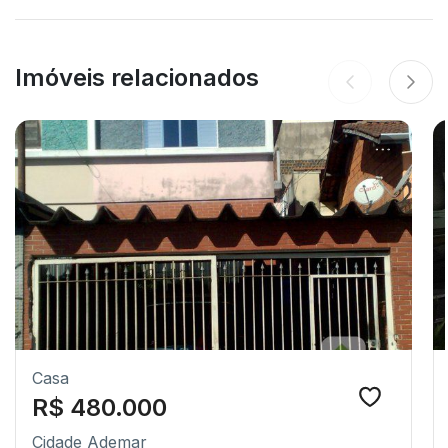
Imóveis relacionados
Casa
R$ 480.000
Cidade Ademar