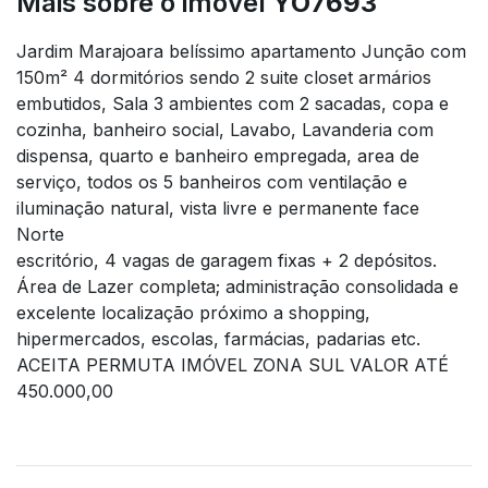
Mais sobre o imóvel
YO7693
Jardim Marajoara belíssimo apartamento Junção com
150m² 4 dormitórios sendo 2 suite closet armários
embutidos, Sala 3 ambientes com 2 sacadas, copa e
cozinha, banheiro social, Lavabo, Lavanderia com
dispensa, quarto e banheiro empregada, area de
serviço, todos os 5 banheiros com ventilação e
iluminação natural, vista livre e permanente face
Norte
escritório, 4 vagas de garagem fixas + 2 depósitos.
Área de Lazer completa; administração consolidada e
excelente localização próximo a shopping,
hipermercados, escolas, farmácias, padarias etc.
ACEITA PERMUTA IMÓVEL ZONA SUL VALOR ATÉ
450.000,00