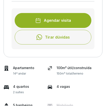
Agendar visita
Tirar dúvidas
Apartamento
100m² útil/construída
14º andar
150m² total/terreno
4 quartos
4 vagas
2 suítes
5 banheiros
Mobiliado