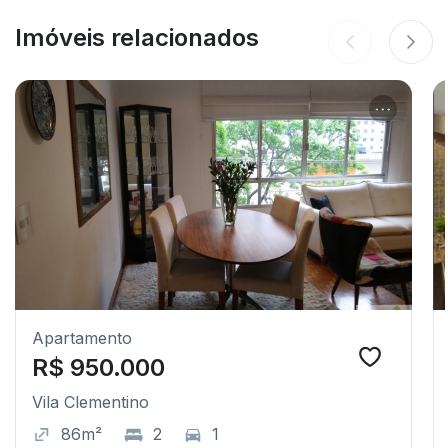
Imóveis relacionados
Apartamento
R$ 950.000
Vila Clementino
86m²
2
1