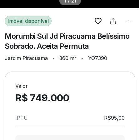
1
/
21
Imóvel disponível
Morumbi Sul Jd Piracuama Belíssimo
Sobrado. Aceita Permuta
Jardim Piracuama
•
360 m²
•
YO7390
Valor
R$ 749.000
IPTU
R$95,00