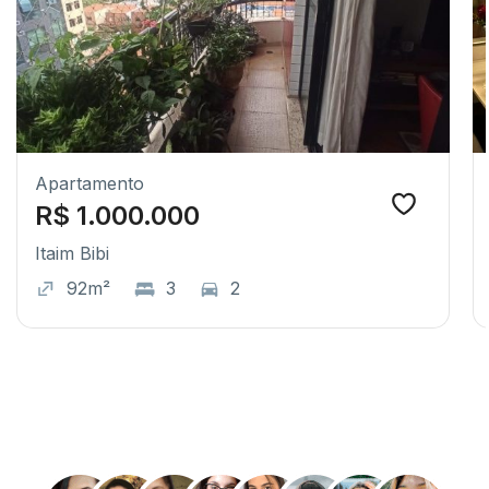
Apartamento
R$ 1.000.000
Itaim Bibi
92m²
3
2