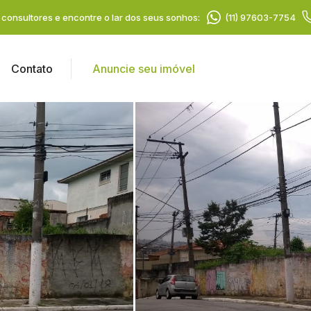
consultores e encontre o lar dos seus sonhos:
(11) 97603-7754
Contato
Anuncie seu imóvel