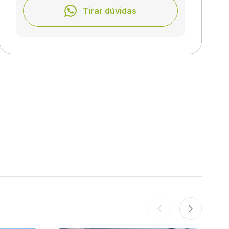
Tirar dúvidas