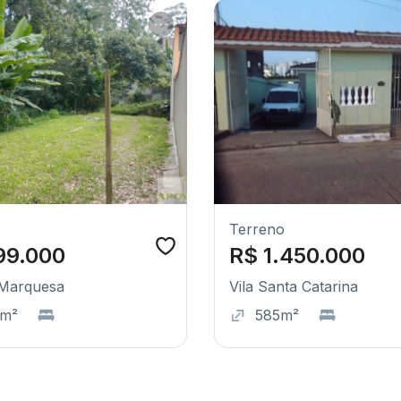
o
Terreno
99.000
R$ 1.450.000
 Marquesa
Vila Santa Catarina
0m²
585m²