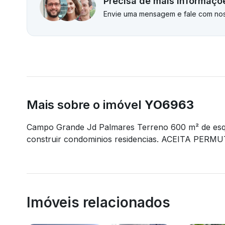
Precisa de mais informaçõ
Envie uma mensagem e fale com nos
Mais sobre o imóvel
YO6963
Campo Grande Jd Palmares Terreno 600 m² de esqui
construir condominios residencias. ACEITA P
Imóveis relacionados