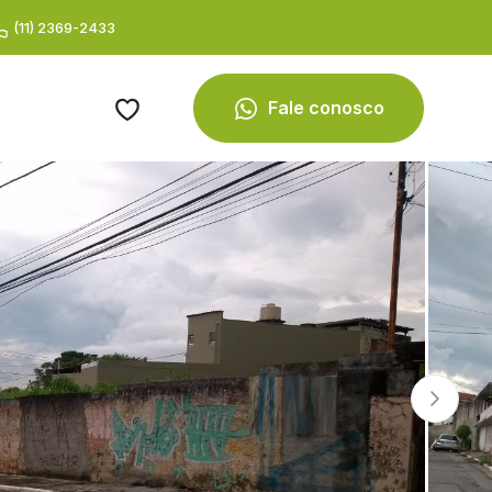
(11) 2369-2433
Fale conosco