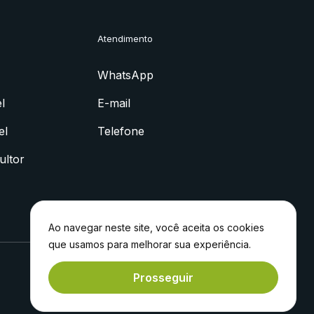
Atendimento
WhatsApp
l
E-mail
el
Telefone
ultor
Ao navegar neste site, você aceita os cookies
que usamos para melhorar sua experiência.
Prosseguir
Feito com
por
Experiment®