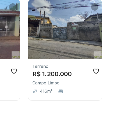
Terreno
R$ 1.200.000
Campo Limpo
416m²