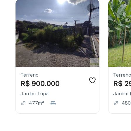
Terreno
Terren
R$ 900.000
R$ 2
Jardim Tupã
Jardim
477m²
48