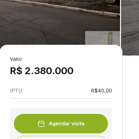
Valor
R$ 2.380.000
IPTU
R$40,00
Agendar visita