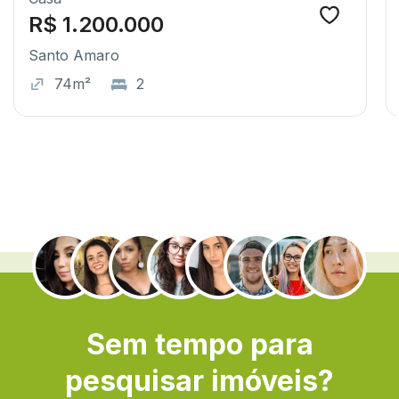
R$ 1.200.000
Santo Amaro
74m²
2
.
Sem tempo para
pesquisar imóveis?