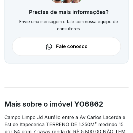
Precisa de mais informações?
Envie uma mensagem e fale com nossa equipe de
consultores.
Fale conosco
Mais sobre o imóvel
YO6862
Campo Limpo Jd Aurélio entre a Av Carlos Lacerda e
Est de Itapecerica TERRENO DE 1.250M² medindo 15
por 84 com 7 casas renda de R$ 5.800,00 NÃO TEM