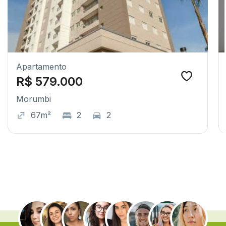
Apartamento
R$ 579.000
Morumbi
67m²
2
2
.