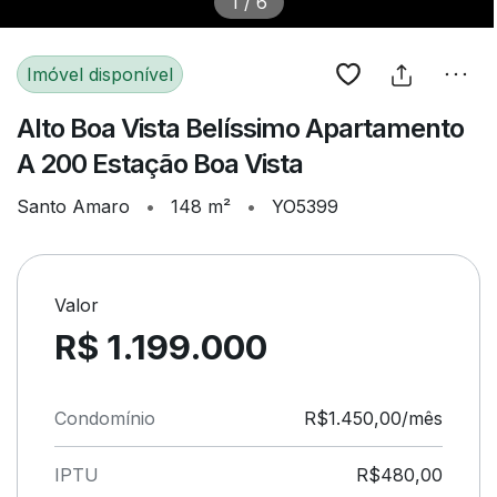
1
/
6
Imóvel disponível
Alto Boa Vista Belíssimo Apartamento
A 200 Estação Boa Vista
Santo Amaro
•
148 m²
•
YO5399
Valor
R$ 1.199.000
Condomínio
R$1.450,00/mês
IPTU
R$480,00