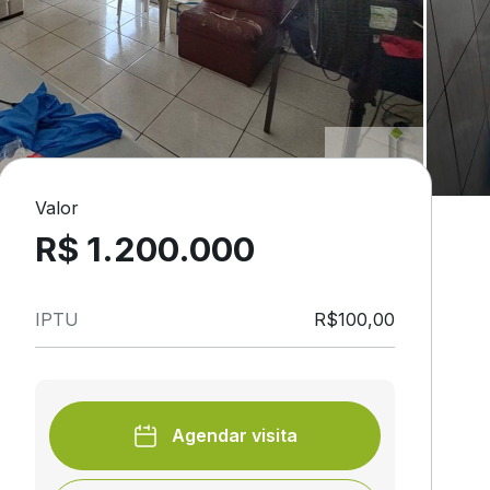
Valor
R$ 1.200.000
IPTU
R$100,00
Agendar visita