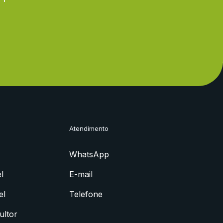
Atendimento
WhatsApp
l
E-mail
el
Telefone
ultor