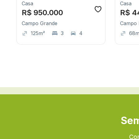
Casa
Casa
R$ 950.000
R$ 4
Campo Grande
Campo 
125m²
3
4
68
Sem
Con