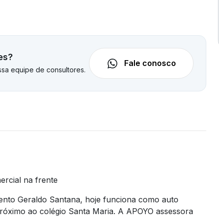
es?
Fale conosco
sa equipe de consultores.
rcial na frente
ento Geraldo Santana, hoje funciona como auto
próximo ao colégio Santa Maria. A APOYO assessora