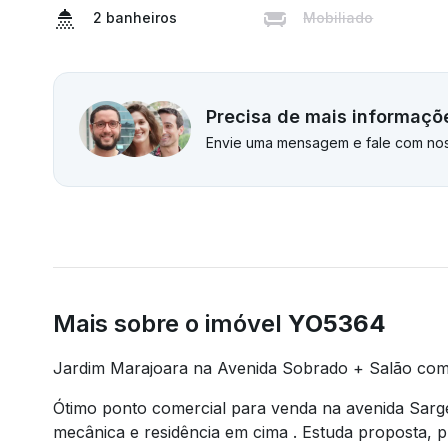
2 banheiros
Mobiliado
Precisa de mais informaçõ
Envie uma mensagem e fale com nos
Mais sobre o imóvel
YO5364
Jardim Marajoara na Avenida Sobrado + Salão come
Ótimo ponto comercial para venda na avenida Sarg
mecânica e residência em cima . Estuda proposta, 