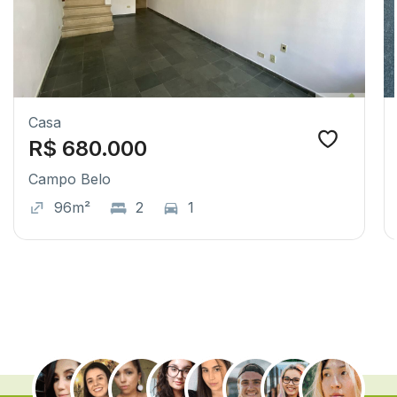
Casa
R$ 680.000
Campo Belo
96m²
2
1
.